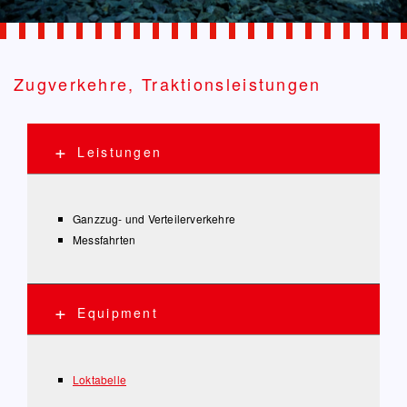
Zugverkehre, Traktionsleistungen
Leistungen
Ganzzug- und Verteilerverkehre
Messfahrten
Equipment
Loktabelle