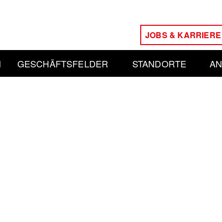
JOBS & KARRIERE
N
GESCHÄFTSFELDER
STANDORTE
AN