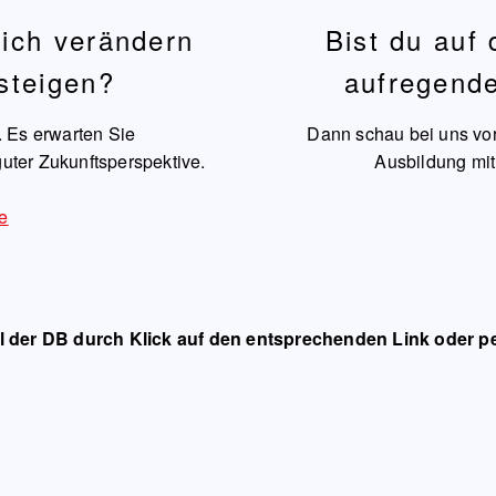
lich verändern
Bist du auf
nsteigen?
aufregende
. Es erwarten Sie
Dann schau bei uns vor
uter Zukunftsperspektive.
Ausbildung mit
e
al der DB durch Klick auf den entsprechenden Link oder p