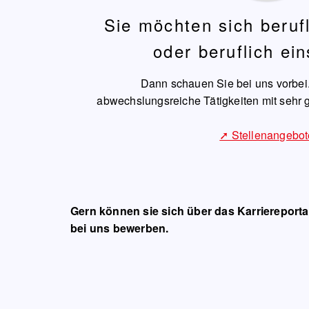
Sie möchten sich beruf
oder beruflich ei
Dann schauen Sie bei uns vorbei
abwechslungsreiche Tätigkeiten mit sehr g
➚ Stellenangebot
Gern können sie sich über das Karriereport
bei uns bewerben.