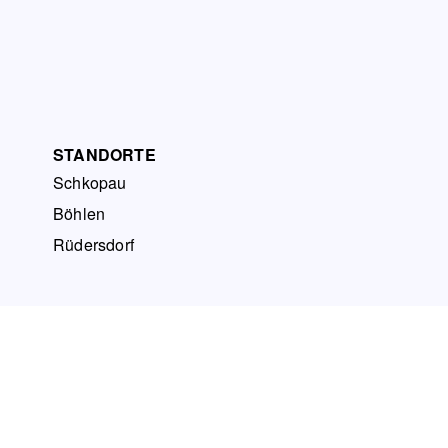
STANDORTE
Schkopau
Böhlen
Rüdersdorf