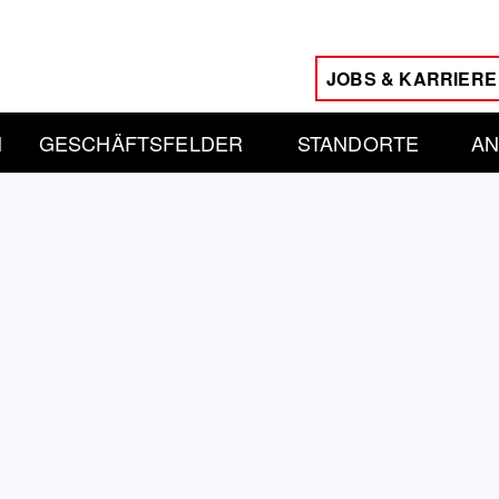
JOBS & KARRIERE
N
GESCHÄFTSFELDER
STANDORTE
AN